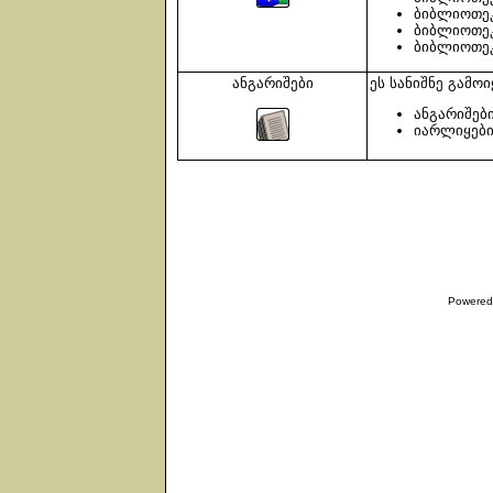
ბიბლიოთეკ
ბიბლიოთეკ
ბიბლიოთეკ
ანგარიშები
ეს სანიშნე გამო
ანგარიშები
იარლიყები 
Powered 