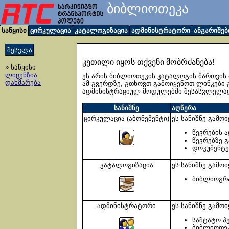
ბიბლიოთეკა
საწყისი
ცირკულაცია
კატალოგიზაცია
ადმინისტრატორი
ანგარიშებ
კეთილი იყოს თქვენი მობრძანება!
» საწყისი
ლიცენზია
ეს არის ბიბლიოთეკის კატალოგის მართვის 
დახმარება
ამ გვერდზე, გთხოვთ გამოიყენოთ ლინკები 
ადმინისტრაციულ მოდულებში შესასვლელად 
სანიშნე
აღწერა
ცირკულაცია (აბონემენტი)
ეს სანიშნე გამო
წევრების ა
წევრებზე 
დოკუმენტე
კატალოგიზაცია
ეს სანიშნე გამო
ბიბლიოგრა
ადმინისტრატორი
ეს სანიშნე გამო
საშტატო პ
ბიბლიოთეკ